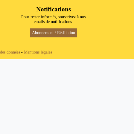
Notifications
Pour rester informés, souscrivez à nos
emails de notifications.
Abonnement / Résiliation
 des données
-
Mentions légales