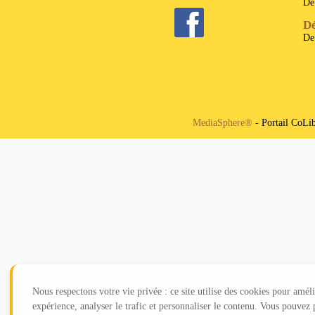
D
Dé
D
MediaSphere®
- Portail CoLi
Nous respectons votre vie privée : ce site utilise des cookies pour amél
expérience, analyser le trafic et personnaliser le contenu. Vous pouvez 