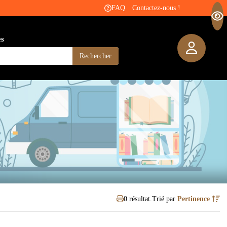
FAQ
Contactez-nous !
es
Rechercher
0 résultat.
Trié par
Pertinence