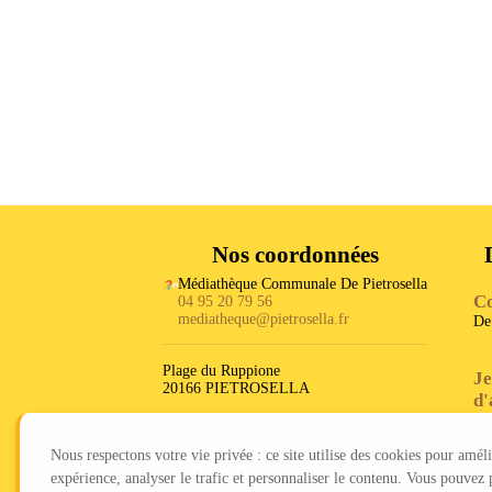
Nos coordonnées
Médiathèque Communale De Pietrosella
C
04 95 20 79 56
mediatheque@pietrosella.fr
D
Plage du Ruppione
Je
20166 PIETROSELLA
d'
D
Dé
Nous respectons votre vie privée : ce site utilise des cookies pour amél
D
expérience, analyser le trafic et personnaliser le contenu. Vous pouvez 