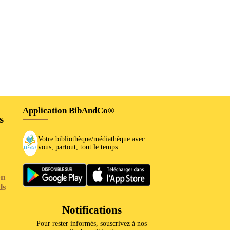
Application BibAndCo®
s
Votre bibliothèque/médiathèque avec
vous, partout, tout le temps.
en
ds
Notifications
Pour rester informés, souscrivez à nos